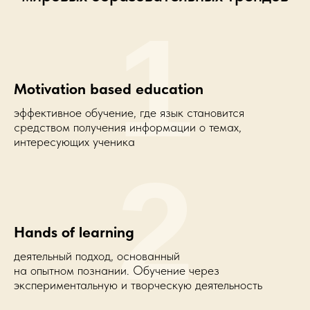
1
Motivation based education
эффективное обучение, где язык становится
средством получения информации о темах,
интересующих ученика
2
Hands of learning
деятельный подход, основанный
на опытном познании. Обучение через
экспериментальную и творческую деятельность