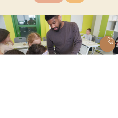
Развитие ключевых навыков для
решения поставленных задач